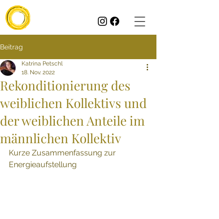
Beitrag
Katrina Petschl
18. Nov. 2022
Rekonditionierung des
weiblichen Kollektivs und
der weiblichen Anteile im
männlichen Kollektiv
Kurze Zusammenfassung zur 
Energieaufstellung